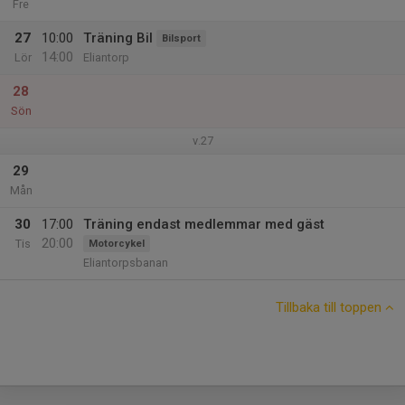
Fre
27
10:00
Träning Bil
Bilsport
14:00
Lör
Eliantorp
28
Sön
v.27
29
Mån
30
17:00
Träning endast medlemmar med gäst
20:00
Tis
Motorcykel
Eliantorpsbanan
Tillbaka till toppen