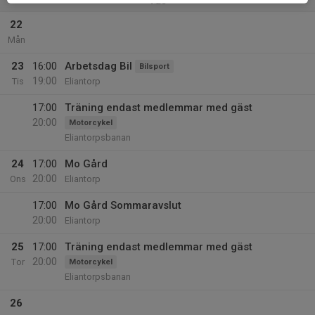
v.26
22
Mån
23
16:00
Arbetsdag Bil
Bilsport
19:00
Tis
Eliantorp
17:00
Träning endast medlemmar med gäst
20:00
Motorcykel
Eliantorpsbanan
24
17:00
Mo Gård
20:00
Ons
Eliantorp
17:00
Mo Gård Sommaravslut
20:00
Eliantorp
25
17:00
Träning endast medlemmar med gäst
20:00
Tor
Motorcykel
Eliantorpsbanan
26