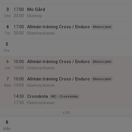
3
17:00
Mo Gård
20:00
Ons
Eliantorp
4
17:00
Allmän träning Cross / Enduro
Motorcykel
20:00
Tor
Eliantorpsbanan
5
Fre
6
10:00
Allmän träning Cross / Enduro
Motorcykel
14:00
Lör
Eliantorpsbanan
7
10:00
Allmän träning Cross / Enduro
Motorcykel
14:00
Sön
Eliantorpsbanan
14:30
Crosskola
MC - Crosskolan
17:00
Eliantorpsbanan
v.24
8
Mån