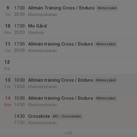
9
17:00
Allmän Träning Cross / Enduro
Motorcykel
20:00
Tis
Eliantorpsbanan
10
17:00
Mo Gård
20:00
Ons
Eliantorp
11
17:00
Allmän träning Cross / Enduro
Motorcykel
20:00
Tor
Eliantorpsbanan
12
Fre
13
10:00
Allmän träning Cross / Enduro
Motorcykel
14:00
Lör
Eliantorpsbanan
14
10:00
Allmän träning Cross / Enduro
Motorcykel
14:00
Sön
Eliantorpsbanan
14:30
Crosskola
MC - Crosskolan
17:00
Eliantorpsbanan
v.25