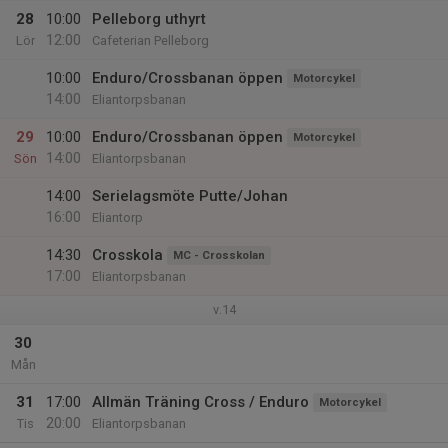
28
10:00
Pelleborg uthyrt
12:00
Lör
Cafeterian Pelleborg
10:00
Enduro/Crossbanan öppen
Motorcykel
14:00
Eliantorpsbanan
29
10:00
Enduro/Crossbanan öppen
Motorcykel
14:00
Sön
Eliantorpsbanan
14:00
Serielagsmöte Putte/Johan
16:00
Eliantorp
14:30
Crosskola
MC - Crosskolan
17:00
Eliantorpsbanan
v.14
30
Mån
31
17:00
Allmän Träning Cross / Enduro
Motorcykel
20:00
Tis
Eliantorpsbanan