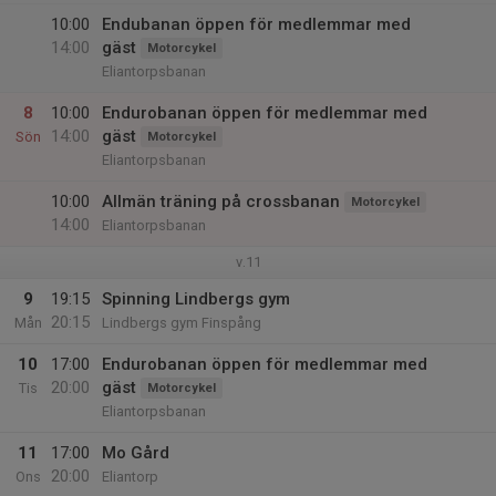
10:00
Endubanan öppen för medlemmar med
14:00
gäst
Motorcykel
Eliantorpsbanan
8
10:00
Endurobanan öppen för medlemmar med
14:00
gäst
Sön
Motorcykel
Eliantorpsbanan
10:00
Allmän träning på crossbanan
Motorcykel
14:00
Eliantorpsbanan
v.11
9
19:15
Spinning Lindbergs gym
20:15
Mån
Lindbergs gym Finspång
10
17:00
Endurobanan öppen för medlemmar med
20:00
gäst
Tis
Motorcykel
Eliantorpsbanan
11
17:00
Mo Gård
20:00
Ons
Eliantorp