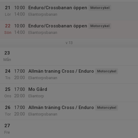
21
10:00
Enduro/Crossbanan öppen
Motorcykel
14:00
Lör
Eliantorpsbanan
22
10:00
Enduro/Crossbanan öppen
Motorcykel
14:00
Sön
Eliantorpsbanan
v.13
23
Mån
24
17:00
Allmän traning Cross / Enduro
Motorcykel
20:00
Tis
Eliantorpsbanan
25
17:00
Mo Gård
20:00
Ons
Eliantorp
26
17:00
Allmän träning Cross / Enduro
Motorcykel
20:00
Tor
Eliantorpsbanan
27
Fre