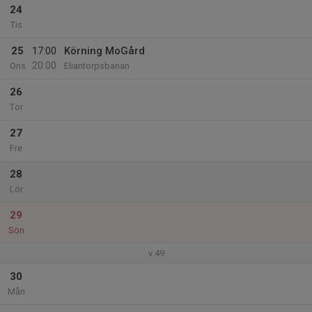
24
Tis
25
17:00
Körning MoGård
20:00
Ons
Eliantorpsbanan
26
Tor
27
Fre
28
Lör
29
Sön
v.49
30
Mån