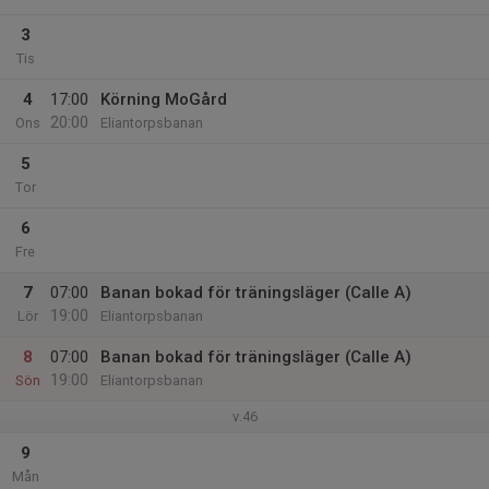
3
Tis
4
17:00
Körning MoGård
20:00
Ons
Eliantorpsbanan
5
Tor
6
Fre
7
07:00
Banan bokad för träningsläger (Calle A)
19:00
Lör
Eliantorpsbanan
8
07:00
Banan bokad för träningsläger (Calle A)
19:00
Sön
Eliantorpsbanan
v.46
9
Mån