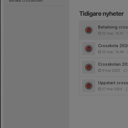
Betala crosskolan
Tidigare nyheter
Betalning cro
22 mar, 16:47
Crosskola 202
22 mar, 16:40
Crosskolan 20
9 mar 2025
Uppstart cross
27 mar 2024