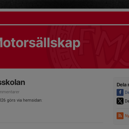
otorsällskap
sskolan
Dela 
mmentarer
De
2026 görs via hemsidan:
De
Ny