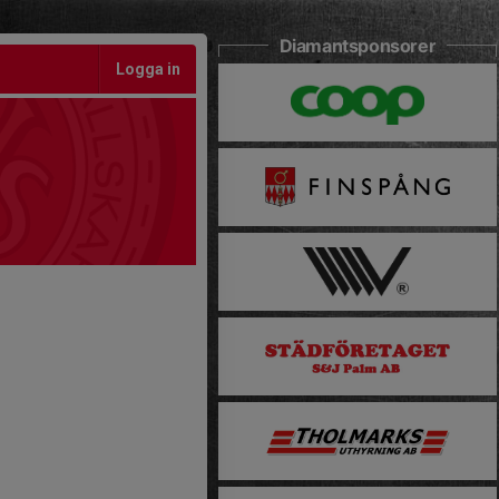
Diamantsponsorer
Logga in