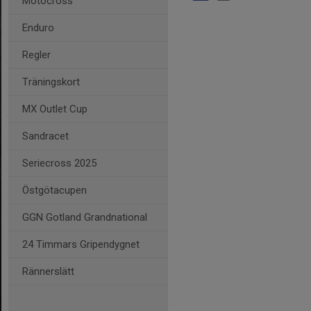
Motocross
Enduro
Regler
Träningskort
MX Outlet Cup
Sandracet
Seriecross 2025
Östgötacupen
GGN Gotland Grandnational
24 Timmars Gripendygnet
Rännerslätt