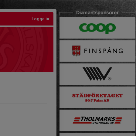
Diamantsponsorer
Logga in